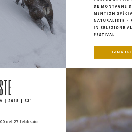
DE MONTAGNE DE
MENTION SPÉCIA
NATURALISTE – 
IN SELEZIONE A
FESTIVAL
GUARDA I
STE
 | 2015 | 33’
.00 del 27 febbraio