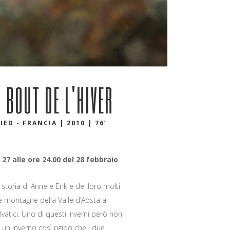
 BOUT DE L'HIVER
IED - FRANCIA | 2010 | 76’
 27 alle ore 24.00 del 28 febbraio
storia di Anne e Erik e dei loro molti
lle montagne della Valle d’Aosta a
elvatici. Uno di questi inverni però non
un inverno così rigido che i due