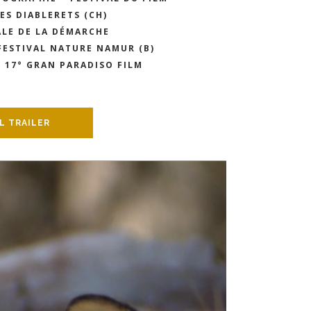
S DIABLERETS (CH)
LE DE LA DÉMARCHE
FESTIVAL NATURE NAMUR (B)
L 17° GRAN PARADISO FILM
L TRAILER