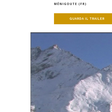
MÉNIGOUTE (FR)
GUARDA IL TRAILER