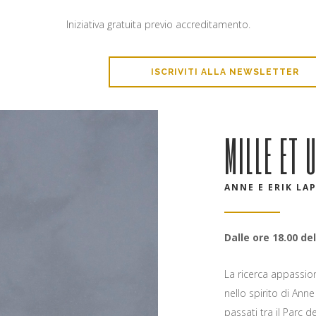
Iniziativa gratuita previo accreditamento.
ISCRIVITI ALLA NEWSLETTER
MILLE ET 
ANNE E ERIK LAP
Dalle ore 18.00 del
La ricerca appassion
nello spirito di Anne
passati tra il Parc d