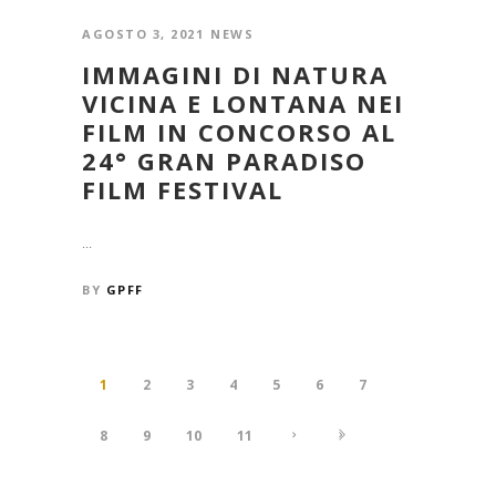
AGOSTO 3, 2021
NEWS
IMMAGINI DI NATURA
VICINA E LONTANA NEI
FILM IN CONCORSO AL
24° GRAN PARADISO
FILM FESTIVAL
...
BY
GPFF
1
2
3
4
5
6
7
8
9
10
11