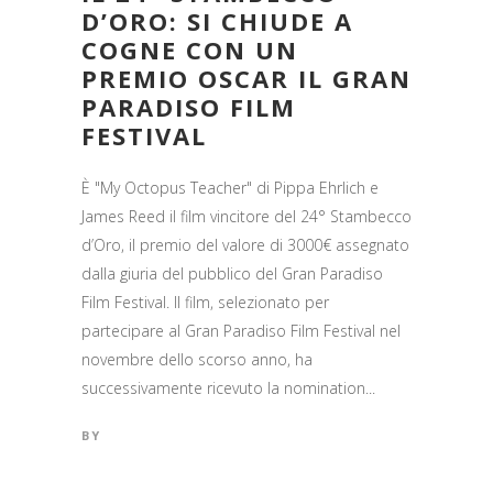
D’ORO: SI CHIUDE A
COGNE CON UN
PREMIO OSCAR IL GRAN
PARADISO FILM
FESTIVAL
È "My Octopus Teacher" di Pippa Ehrlich e
James Reed il film vincitore del 24° Stambecco
d’Oro, il premio del valore di 3000€ assegnato
dalla giuria del pubblico del Gran Paradiso
Film Festival. Il film, selezionato per
partecipare al Gran Paradiso Film Festival nel
novembre dello scorso anno, ha
successivamente ricevuto la nomination...
BY