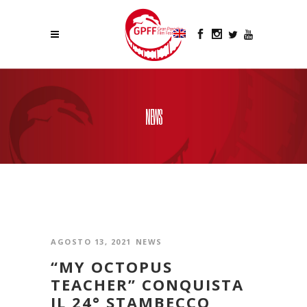
NEWS
AGOSTO 13, 2021
NEWS
“MY OCTOPUS
TEACHER” CONQUISTA
IL 24° STAMBECCO