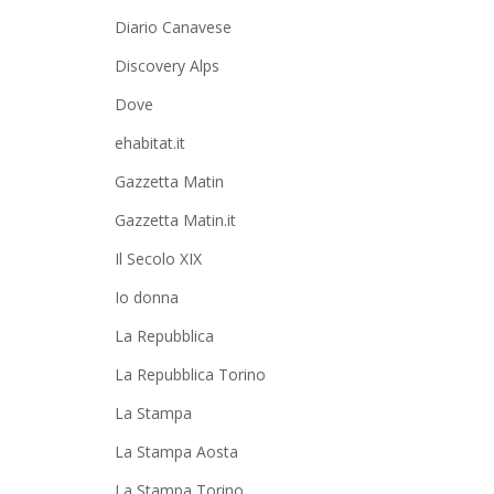
Diario Canavese
Discovery Alps
Dove
ehabitat.it
Gazzetta Matin
Gazzetta Matin.it
Il Secolo XIX
Io donna
La Repubblica
La Repubblica Torino
La Stampa
La Stampa Aosta
La Stampa Torino