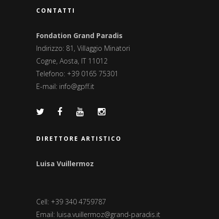
CONTATTI
Fondation Grand Paradis
Indirizzo: 81, Villaggio Minatori
Cogne, Aosta, IT 11012
Telefono: +39 0165 75301
E-mail:
info@gpff.it
DIRETTORE ARTISTICO
Luisa Vuillermoz
Cell: +39 340 4759787
Email:
luisa.vuillermoz@grand-paradis.it