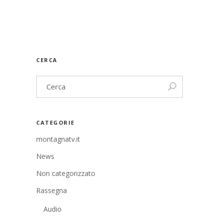
CERCA
CATEGORIE
montagnatv.it
News
Non categorizzato
Rassegna
Audio