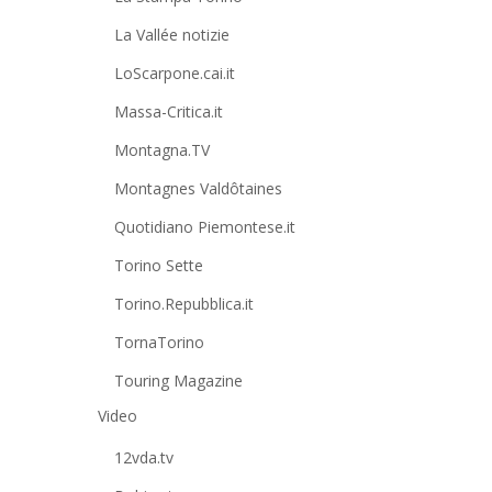
La Vallée notizie
LoScarpone.cai.it
Massa-Critica.it
Montagna.TV
Montagnes Valdôtaines
Quotidiano Piemontese.it
Torino Sette
Torino.Repubblica.it
TornaTorino
Touring Magazine
Video
12vda.tv