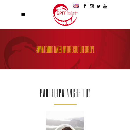
#WHATEVERITTAKES! NATURE CULTURE EUROPE
PARTECIPA ANCHE TU!