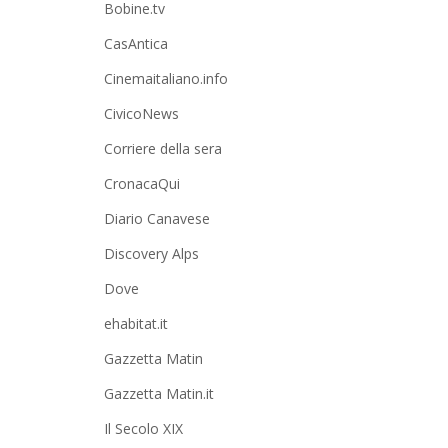
Bobine.tv
CasAntica
Cinemaitaliano.info
CivicoNews
Corriere della sera
CronacaQui
Diario Canavese
Discovery Alps
Dove
ehabitat.it
Gazzetta Matin
Gazzetta Matin.it
Il Secolo XIX