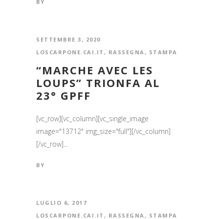
BY
SETTEMBRE 3, 2020
LOSCARPONE.CAI.IT
,
RASSEGNA
,
STAMPA
“MARCHE AVEC LES
LOUPS” TRIONFA AL
23° GPFF
[vc_row][vc_column][vc_single_image
image="13712" img_size="full"][/vc_column]
[/vc_row]...
BY
LUGLIO 6, 2017
LOSCARPONE.CAI.IT
,
RASSEGNA
,
STAMPA