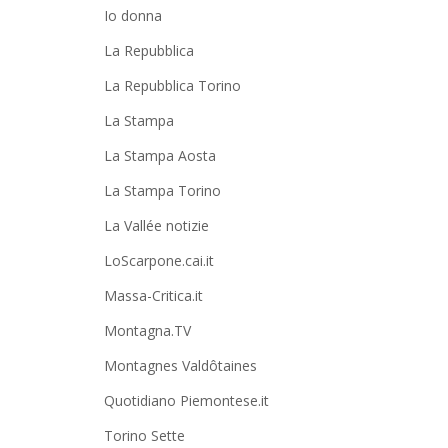
Io donna
La Repubblica
La Repubblica Torino
La Stampa
La Stampa Aosta
La Stampa Torino
La Vallée notizie
LoScarpone.cai.it
Massa-Critica.it
Montagna.TV
Montagnes Valdôtaines
Quotidiano Piemontese.it
Torino Sette