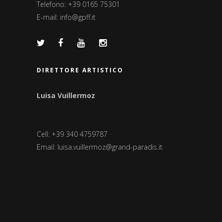
Telefono: +39 0165 75301
E-mail:
info@gpff.it
DIRETTORE ARTISTICO
Luisa Vuillermoz
Cell: +39 340 4759787
Email:
luisa.vuillermoz@grand-paradis.it