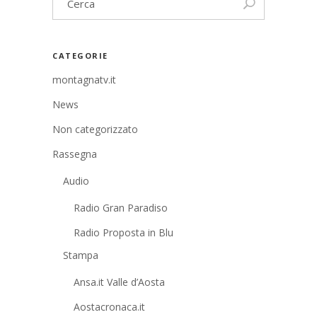
CATEGORIE
montagnatv.it
News
Non categorizzato
Rassegna
Audio
Radio Gran Paradiso
Radio Proposta in Blu
Stampa
Ansa.it Valle d’Aosta
Aostacronaca.it