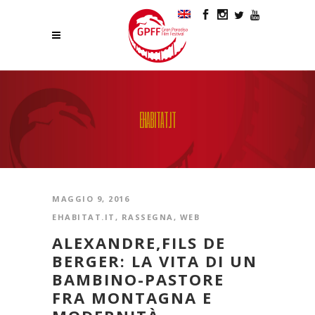
EHABITAT.IT
MAGGIO 9, 2016
EHABITAT.IT
,
RASSEGNA
,
WEB
ALEXANDRE,FILS DE
BERGER: LA VITA DI UN
BAMBINO-PASTORE
FRA MONTAGNA E