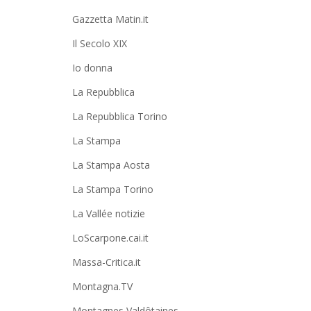
Gazzetta Matin.it
Il Secolo XIX
Io donna
La Repubblica
La Repubblica Torino
La Stampa
La Stampa Aosta
La Stampa Torino
La Vallée notizie
LoScarpone.cai.it
Massa-Critica.it
Montagna.TV
Montagnes Valdôtaines