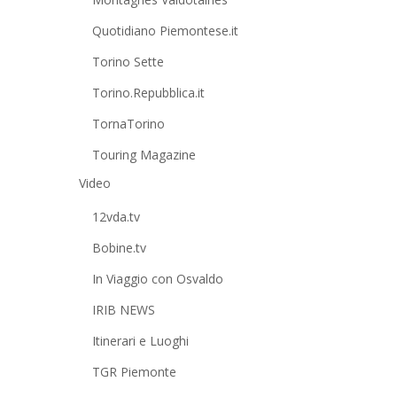
Quotidiano Piemontese.it
Torino Sette
Torino.Repubblica.it
TornaTorino
Touring Magazine
Video
12vda.tv
Bobine.tv
In Viaggio con Osvaldo
IRIB NEWS
Itinerari e Luoghi
TGR Piemonte