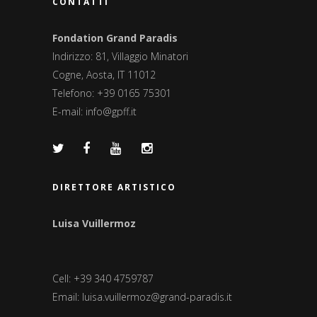
CONTATTI
Fondation Grand Paradis
Indirizzo: 81, Villaggio Minatori
Cogne, Aosta, IT 11012
Telefono: +39 0165 75301
E-mail:
info@gpff.it
DIRETTORE ARTISTICO
Luisa Vuillermoz
Cell: +39 340 4759787
Email:
luisa.vuillermoz@grand-paradis.it