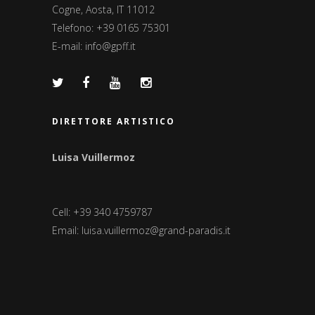
Cogne, Aosta, IT 11012
Telefono: +39 0165 75301
E-mail:
info@gpff.it
DIRETTORE ARTISTICO
Luisa Vuillermoz
Cell: +39 340 4759787
Email:
luisa.vuillermoz@grand-paradis.it