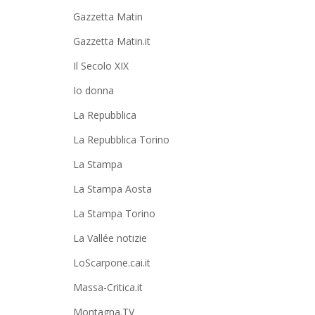
Gazzetta Matin
Gazzetta Matin.it
Il Secolo XIX
Io donna
La Repubblica
La Repubblica Torino
La Stampa
La Stampa Aosta
La Stampa Torino
La Vallée notizie
LoScarpone.cai.it
Massa-Critica.it
Montagna.TV