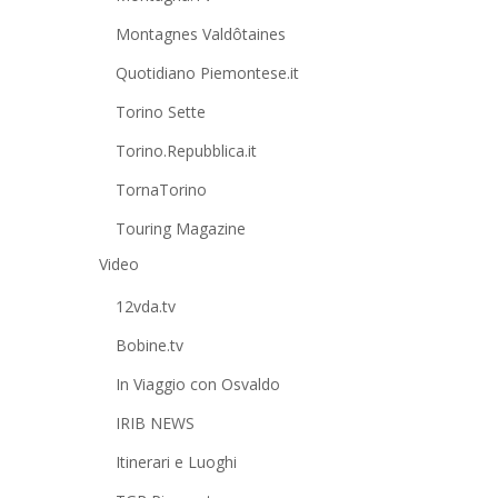
Montagnes Valdôtaines
Quotidiano Piemontese.it
Torino Sette
Torino.Repubblica.it
TornaTorino
Touring Magazine
Video
12vda.tv
Bobine.tv
In Viaggio con Osvaldo
IRIB NEWS
Itinerari e Luoghi