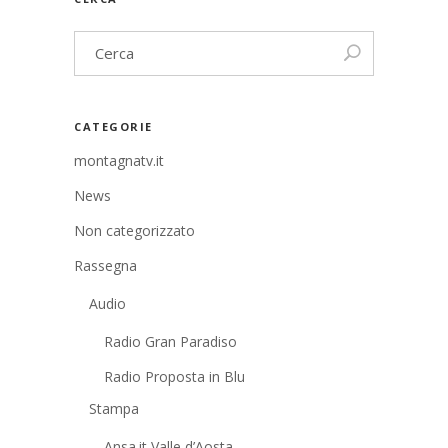
CATEGORIE
montagnatv.it
News
Non categorizzato
Rassegna
Audio
Radio Gran Paradiso
Radio Proposta in Blu
Stampa
Ansa.it Valle d’Aosta