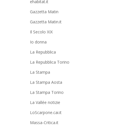
ehabitat.it
Gazzetta Matin
Gazzetta Matin.it
Il Secolo XIX
Io donna
La Repubblica
La Repubblica Torino
La Stampa
La Stampa Aosta
La Stampa Torino
La Vallée notizie
LoScarpone.cai.it
Massa-Critica.it