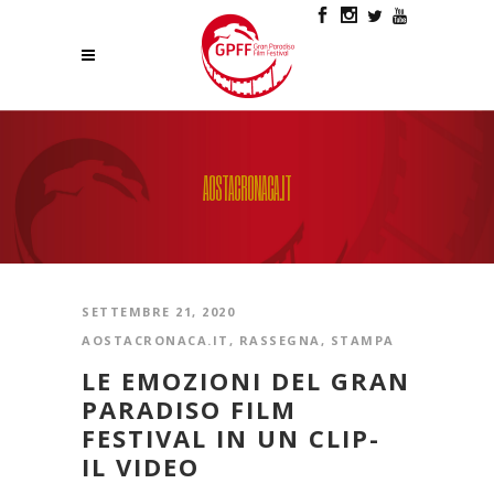
AOSTACRONACA.IT
SETTEMBRE 21, 2020
AOSTACRONACA.IT
,
RASSEGNA
,
STAMPA
LE EMOZIONI DEL GRAN
PARADISO FILM
FESTIVAL IN UN CLIP-
IL VIDEO