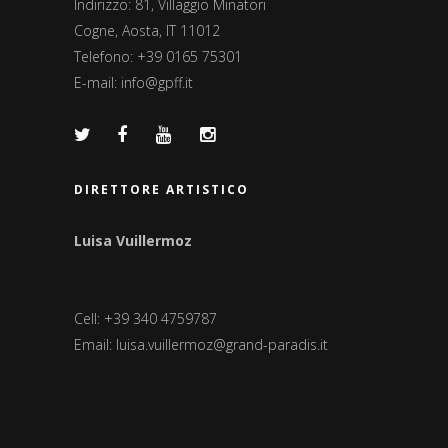
Indirizzo: 81, Villaggio Minatori
Cogne, Aosta, IT 11012
Telefono: +39 0165 75301
E-mail:
info@gpff.it
DIRETTORE ARTISTICO
Luisa Vuillermoz
Cell: +39 340 4759787
Email:
luisa.vuillermoz@grand-paradis.it