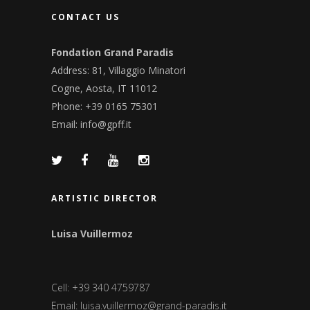
CONTACT US
Fondation Grand Paradis
Address: 81, Villaggio Minatori
Cogne, Aosta, IT 11012
Phone: +39 0165 75301
Email:
info@gpff.it
ARTISTIC DIRECTOR
Luisa Vuillermoz
Cell: +39 340 4759787
Email:
luisa.vuillermoz@grand-paradis.it