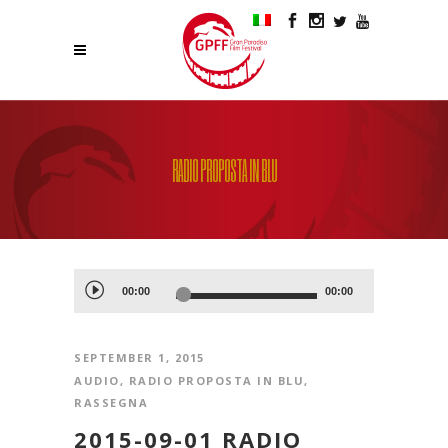
RADIO PROPOSTA IN BLU
Audio
00:00
00:00
Player
SEPTEMBER 1, 2015
AUDIO
,
RADIO PROPOSTA IN BLU
,
RASSEGNA
2015-09-01 RADIO