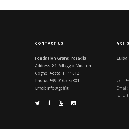
CONTACT US
ARTI
Fondation Grand Paradis
Luisa
Address: 81, Villaggio Minatori
Cogne, Aosta, IT 11012
Phone: +39 0165 75301
Cell: 
Email:
info@gpff.it
Email:
paradis