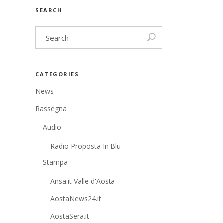
SEARCH
CATEGORIES
News
Rassegna
Audio
Radio Proposta In Blu
Stampa
Ansa.it Valle d'Aosta
AostaNews24.it
AostaSera.it