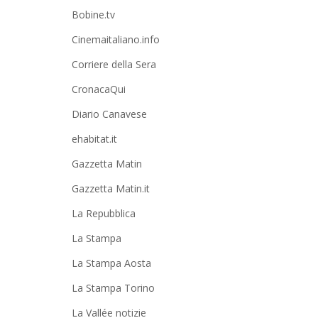
Bobine.tv
Cinemaitaliano.info
Corriere della Sera
CronacaQui
Diario Canavese
ehabitat.it
Gazzetta Matin
Gazzetta Matin.it
La Repubblica
La Stampa
La Stampa Aosta
La Stampa Torino
La Vallée notizie