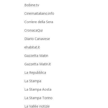
Bobine.tv
Cinemaitaliano.info
Corriere della Sera
CronacaQui
Diario Canavese
ehabitat.it
Gazzetta Matin
Gazzetta Matin.it
La Repubblica
La Stampa
La Stampa Aosta
La Stampa Torino
La Vallée notizie