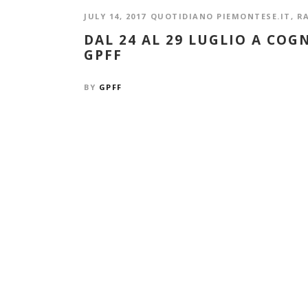
JULY 14, 2017
QUOTIDIANO PIEMONTESE.IT
,
R
DAL 24 AL 29 LUGLIO A COG
GPFF
BY
GPFF