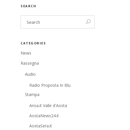
SEARCH
CATEGORIES
News
Rassegna
Audio
Radio Proposta In Blu
Stampa
Ansa.it Valle d'Aosta
AostaNews24.it
AostaSera.it