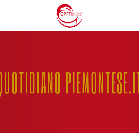
QUOTIDIANO PIEMONTESE.I