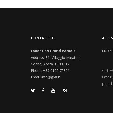
CONTACT US
ARTI
Fondation Grand Paradis
Luisa
Address: 81, Villaggio Minatori
Cogne, Aosta, IT 11012
Phone: +39 0165 75301
Cell: 
Email:
info@gpff.it
Email:
paradis