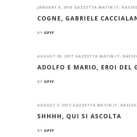
JANUARY 8, 2018
GAZZETTA MATIN.IT
,
RASSE
COGNE, GABRIELE CACCIALA
BY
GPFF
AUGUST 28, 2017
GAZZETTA MATIN.IT
,
RASSE
ADOLFO E MARIO, EROI DEL
BY
GPFF
AUGUST 7, 2017
GAZZETTA MATIN.IT
,
RASSE
SHHHH, QUI SI ASCOLTA
BY
GPFF