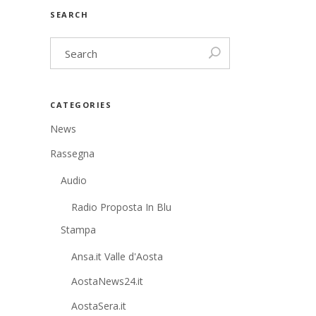
SEARCH
CATEGORIES
News
Rassegna
Audio
Radio Proposta In Blu
Stampa
Ansa.it Valle d'Aosta
AostaNews24.it
AostaSera.it