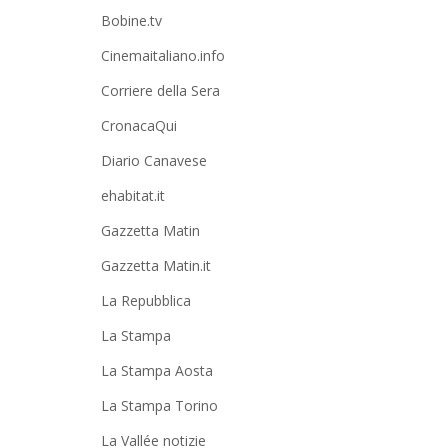
Bobine.tv
Cinemaitaliano.info
Corriere della Sera
CronacaQui
Diario Canavese
ehabitat.it
Gazzetta Matin
Gazzetta Matin.it
La Repubblica
La Stampa
La Stampa Aosta
La Stampa Torino
La Vallée notizie