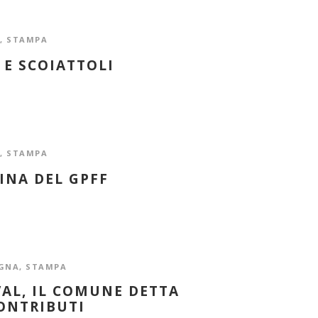
,
STAMPA
 E SCOIATTOLI
,
STAMPA
INA DEL GPFF
GNA
,
STAMPA
VAL, IL COMUNE DETTA
ONTRIBUTI