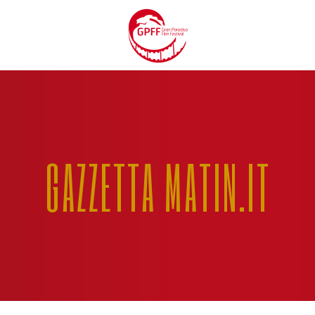
GAZZETTA MATIN.IT