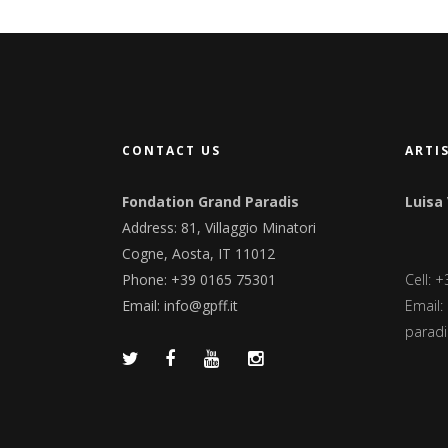
CONTACT US
ARTI
Fondation Grand Paradis
Luisa
Address: 81, Villaggio Minatori
Cogne, Aosta, IT 11012
Phone: +39 0165 75301
Cell: 
Email:
info@gpff.it
Email:
paradis