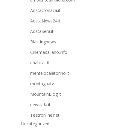
Aostacronaca.it
AostaNews24.it
AostaSera.it
Blastingnews
Cinemaitaliano.info
ehabitat.it
mentelocaletorino.it
montagnatv.it
MountainBlog.it
newsvda.it
Teatronline.net
Uncategorized