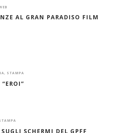
WEB
ENZE AL GRAN PARADISO FILM
NA
,
STAMPA
 “EROI”
STAMPA
 SUGLI SCHERMI DEL GPFF