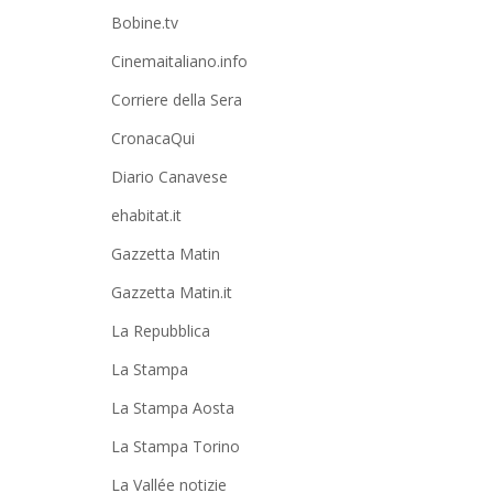
Bobine.tv
Cinemaitaliano.info
Corriere della Sera
CronacaQui
Diario Canavese
ehabitat.it
Gazzetta Matin
Gazzetta Matin.it
La Repubblica
La Stampa
La Stampa Aosta
La Stampa Torino
La Vallée notizie