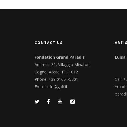
CONTACT US
ARTI
Fondation Grand Paradis
Luisa
Address: 81, Villaggio Minatori
Cogne, Aosta, IT 11012
Phone: +39 0165 75301
Cell: 
Email:
info@gpff.it
Email:
paradis