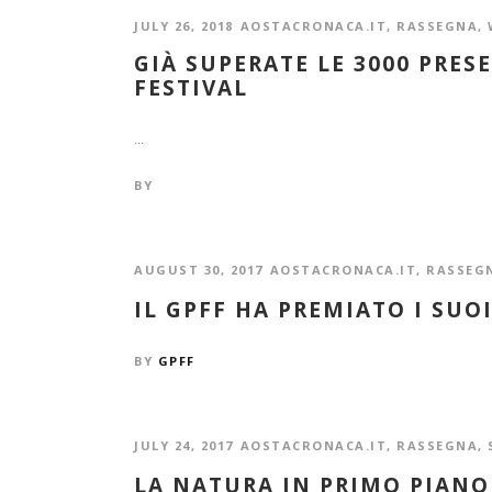
JULY 26, 2018
AOSTACRONACA.IT
,
RASSEGNA
,
GIÀ SUPERATE LE 3000 PRES
FESTIVAL
...
BY
AUGUST 30, 2017
AOSTACRONACA.IT
,
RASSEG
IL GPFF HA PREMIATO I SUOI
BY
GPFF
JULY 24, 2017
AOSTACRONACA.IT
,
RASSEGNA
,
LA NATURA IN PRIMO PIANO