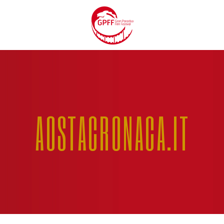
AOSTACRONACA.IT