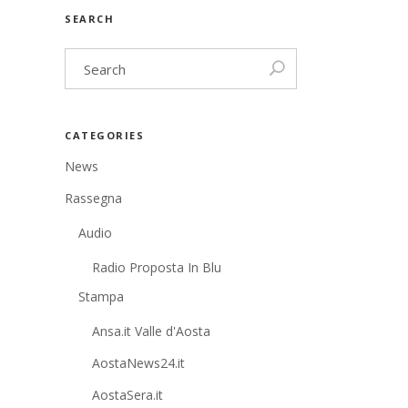
SEARCH
CATEGORIES
News
Rassegna
Audio
Radio Proposta In Blu
Stampa
Ansa.it Valle d'Aosta
AostaNews24.it
AostaSera.it