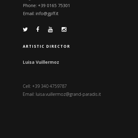
Phone: +39 0165 75301
Email:
info@gpff.it
ARTISTIC DIRECTOR
Luisa Vuillermoz
Cell: +39 340 4759787
Email:
luisa.vuillermoz@grand-paradis.it