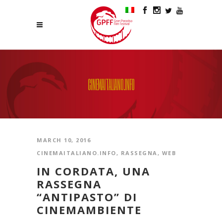
CINEMAITALIANO.INFO
MARCH 10, 2016
CINEMAITALIANO.INFO
,
RASSEGNA
,
WEB
IN CORDATA, UNA
RASSEGNA
“ANTIPASTO” DI
CINEMAMBIENTE