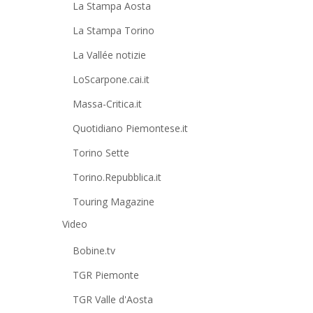
La Stampa Aosta
La Stampa Torino
La Vallée notizie
LoScarpone.cai.it
Massa-Critica.it
Quotidiano Piemontese.it
Torino Sette
Torino.Repubblica.it
Touring Magazine
Video
Bobine.tv
TGR Piemonte
TGR Valle d'Aosta