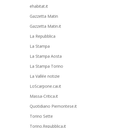
ehabitat.it
Gazzetta Matin
Gazzetta Matin.it
La Repubblica
La Stampa
La Stampa Aosta
La Stampa Torino
La Vallée notizie
LoScarpone.cai.it
Massa-Critica.it
Quotidiano Piemontese.it
Torino Sette
Torino.Repubblica.it