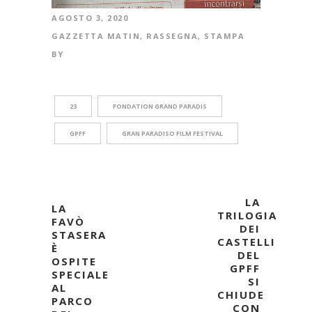
AGOSTO 3, 2020
GAZZETTA MATIN
,
RASSEGNA
,
STAMPA
BY
23
FONDATION GRAND PARADIS
GPFF
GRAN PARADISO FILM FESTIVAL
LA
LA
TRILOGIA
FAVÒ
DEI
STASERA
CASTELLI
È
DEL
OSPITE
GPFF
SPECIALE
SI
AL
CHIUDE
PARCO
CON