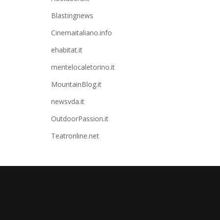
Blastingnews
Cinemaitaliano.info
ehabitat.it
mentelocaletorino.it
MountainBlog.it
newsvda.it
OutdoorPassion.it
Teatronline.net