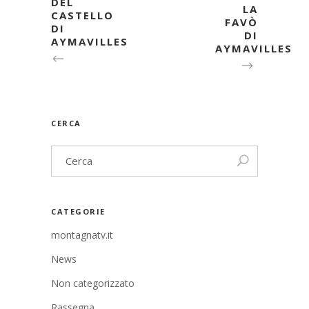
DEL
LA
CASTELLO
FAVÒ
DI
DI
AYMAVILLES
AYMAVILLES
CERCA
CATEGORIE
montagnatv.it
News
Non categorizzato
Rassegna