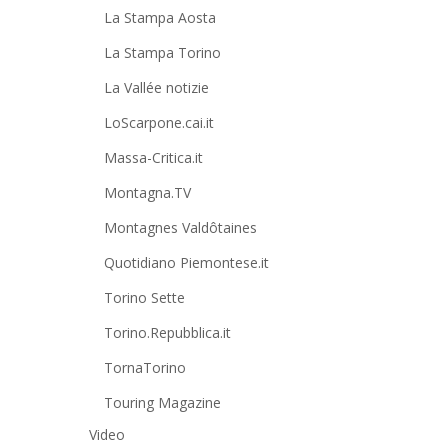
La Stampa Aosta
La Stampa Torino
La Vallée notizie
LoScarpone.cai.it
Massa-Critica.it
Montagna.TV
Montagnes Valdôtaines
Quotidiano Piemontese.it
Torino Sette
Torino.Repubblica.it
TornaTorino
Touring Magazine
Video