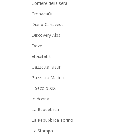
Corriere della sera
CronacaQui
Diario Canavese
Discovery Alps
Dove
ehabitat.it
Gazzetta Matin
Gazzetta Matin.it
Il Secolo XIX
Io donna
La Repubblica
La Repubblica Torino
La Stampa