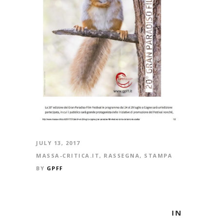
JULY 13, 2017
MASSA-CRITICA.IT
,
RASSEGNA
,
STAMPA
BY
GPFF
IN