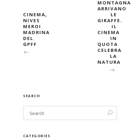
MONTAGNA
ARRIVANO
CINEMA,
LE
NIVES
GIRAFFE.
MEROI
IL
MADRINA
CINEMA
DEL
IN
GPFF
QUOTA
CELEBRA
LA
NATURA
SEARCH
CATEGORIES