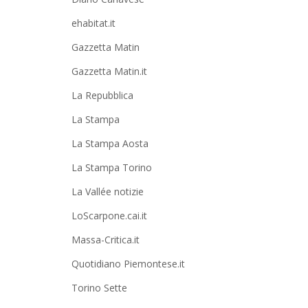
ehabitat.it
Gazzetta Matin
Gazzetta Matin.it
La Repubblica
La Stampa
La Stampa Aosta
La Stampa Torino
La Vallée notizie
LoScarpone.cai.it
Massa-Critica.it
Quotidiano Piemontese.it
Torino Sette